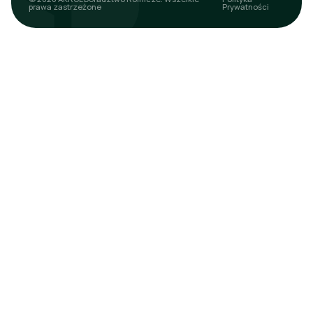
prawa zastrzeżone
Prywatności